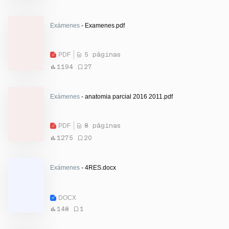
Exámenes
- Examenes.pdf
PDF
5 páginas
1194
27
Exámenes
- anatomia parcial 2016 2011.pdf
PDF
8 páginas
1275
20
Exámenes
- 4RES.docx
DOCX
148
1