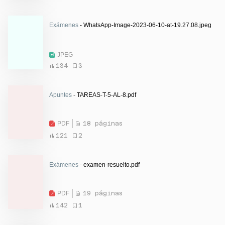
Exámenes
- WhatsApp-Image-2023-06-10-at-19.27.08.jpeg
JPEG
134
3
Apuntes
- TAREAS-T-5-AL-8.pdf
PDF
18 páginas
121
2
Exámenes
- examen-resuelto.pdf
PDF
19 páginas
142
1