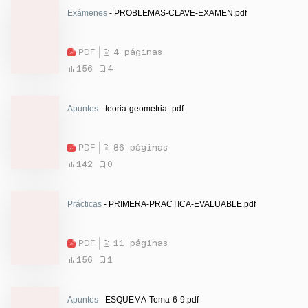
Exámenes
- PROBLEMAS-CLAVE-EXAMEN.pdf
PDF
4 páginas
156
4
Apuntes
- teoria-geometria-.pdf
PDF
86 páginas
142
0
Prácticas
- PRIMERA-PRACTICA-EVALUABLE.pdf
PDF
11 páginas
156
1
Apuntes
- ESQUEMA-Tema-6-9.pdf