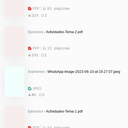
PDF
92 páginas
215
2
Ejercicios
- Actividades-Tema-2.pdf
PDF
12 páginas
191
1
Exámenes
- WhatsApp-Image-2023-06-10-at-19.27.07.jpeg
JPEG
80
3
Ejercicios
- Actividades-Tema-1.pdf
PDF
10 páginas