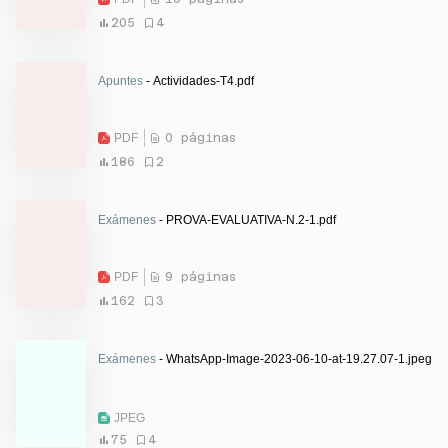
205
4
Apuntes
- Actividades-T4.pdf
PDF
0 páginas
186
2
Exámenes
- PROVA-EVALUATIVA-N.2-1.pdf
PDF
9 páginas
162
3
Exámenes
- WhatsApp-Image-2023-06-10-at-19.27.07-1.jpeg
JPEG
75
4