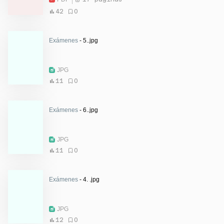
42
0
Exámenes
- 5..jpg
JPG
11
0
Exámenes
- 6..jpg
JPG
11
0
Exámenes
- 4. .jpg
JPG
12
0