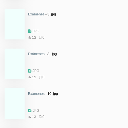
Exámenes
- 3..jpg
JPG
12
0
Exámenes
- 8. .jpg
JPG
11
0
Exámenes
- 10..jpg
JPG
13
0