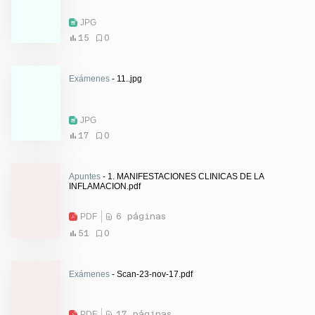
JPG
15
0
Exámenes
- 11..jpg
JPG
17
0
Apuntes
- 1. MANIFESTACIONES CLINICAS DE LA
INFLAMACION.pdf
PDF
6 páginas
51
0
Exámenes
- Scan-23-nov-17.pdf
PDF
17 páginas