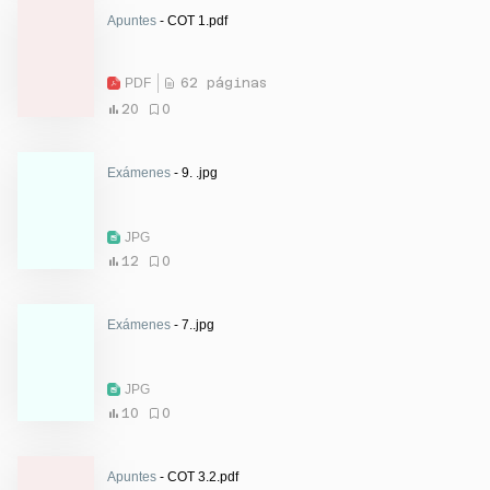
Apuntes
- COT 1.pdf
PDF
62 páginas
20
0
Exámenes
- 9. .jpg
JPG
12
0
Exámenes
- 7..jpg
JPG
10
0
Apuntes
- COT 3.2.pdf