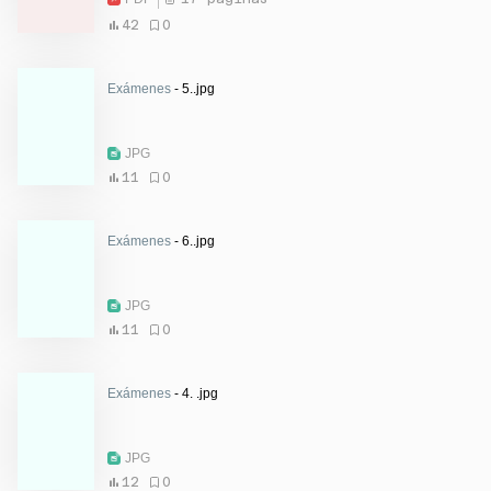
42
0
Exámenes
- 5..jpg
JPG
11
0
Exámenes
- 6..jpg
JPG
11
0
Exámenes
- 4. .jpg
JPG
12
0