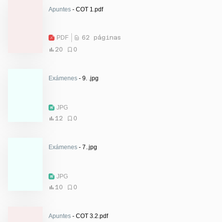
Apuntes
- COT 1.pdf
PDF
62 páginas
20
0
Exámenes
- 9. .jpg
JPG
12
0
Exámenes
- 7..jpg
JPG
10
0
Apuntes
- COT 3.2.pdf