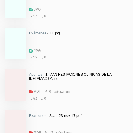
JPG
15
0
Exámenes
- 11..jpg
JPG
17
0
Apuntes
- 1. MANIFESTACIONES CLINICAS DE LA
INFLAMACION.pdf
PDF
6 páginas
51
0
Exámenes
- Scan-23-nov-17.pdf
PDF
17 páginas