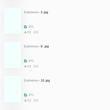
Exámenes
- 3..jpg
JPG
12
0
Exámenes
- 8. .jpg
JPG
11
0
Exámenes
- 10..jpg
JPG
13
0