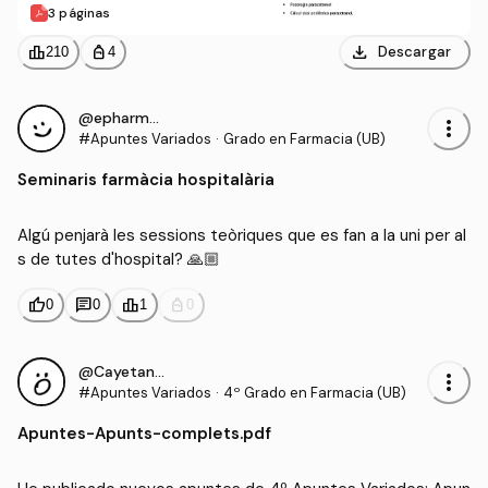
3 páginas
download
leaderboard
personal_bag
Descargar
210
4
@epharma99
more_vert
#Apuntes Variados
·
Grado en Farmacia (UB)
Seminaris farmàcia hospitalària
Algú penjarà les sessions teòriques que es fan a la uni per al
s de tutes d'hospital? 🙏🏼
thumb_up
chat
leaderboard
personal_bag
0
0
1
0
@CayetanaIgM
more_vert
#Apuntes Variados
·
4º Grado en Farmacia (UB)
Apuntes
-
Apunts-complets.pdf