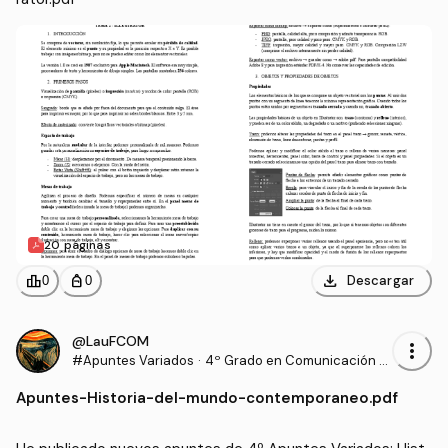
20 páginas
download
leaderboard
personal_bag
Descargar
0
0
@LauFCOM
more_vert
#Apuntes Variados
·
4º Grado en Comunicación A
udiovisual (US)
Apuntes
-
Historia-del-mundo-contemporaneo.pdf