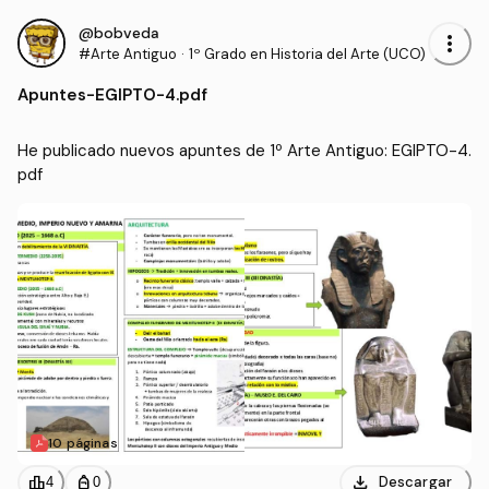
@bobveda
more_vert
#Arte Antiguo
·
1º Grado en Historia del Arte (UCO)
Apuntes
-
EGIPTO-4.pdf
He publicado nuevos apuntes de 1º Arte Antiguo: EGIPTO-4.
pdf
10 páginas
download
leaderboard
personal_bag
Descargar
4
0