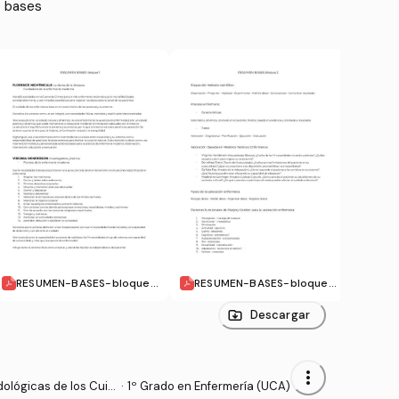
 bases

RESUMEN-BASES-bloque-
RESUMEN-BASES-bloque-
1.pdf
2.pdf
Descargar
more_vert
ológicas de los Cuid
·
1º Grado en Enfermería (UCA)