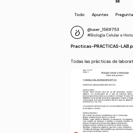
Todo
Apuntes
Pregunt
@user_1569753
#Biología Celular e Histo
Practicas
-
PRACTICAS-LAB.p
Todas las prácticas de laborat