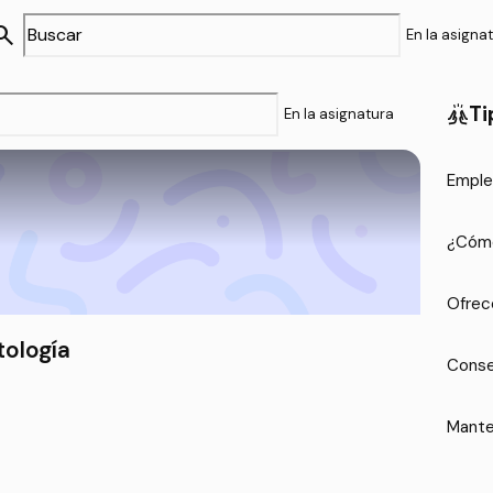
arch
En la asigna
Ti
cheer
En la asignatura
Emple
¿Cómo
Ofrec
tología
Conse
Mante