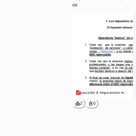
os
Lección 4 Imposicion indir
ecta ALUMNOS.pdf
leaderboard
personal_bag
2
0