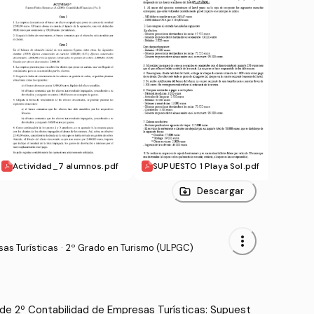
Actividad_7 alumnos.pdf
SUPUESTO 1 Playa Sol.pdf
MONE
mnos
Descargar
more_vert
as Turísticas
·
2º Grado en Turismo (ULPGC)
de 2º Contabilidad de Empresas Turísticas: Supuest