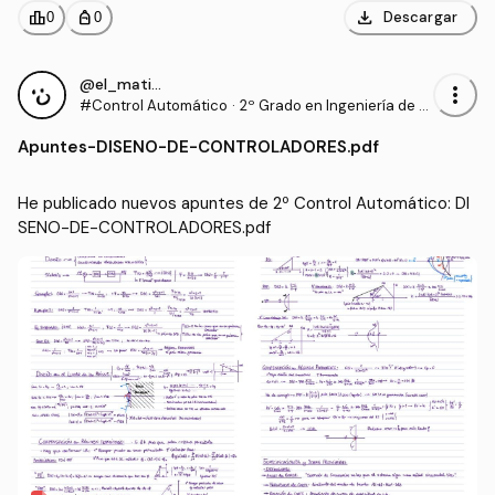
download
leaderboard
personal_bag
Descargar
0
0
@el_mati28
more_vert
#Control Automático
·
2º Grado en Ingeniería de T
ecnologías Industriales (UP
Apuntes
-
DISENO-DE-CONTROLADORES.pdf
NA)
He publicado nuevos apuntes de 2º Control Automático: DI
SENO-DE-CONTROLADORES.pdf