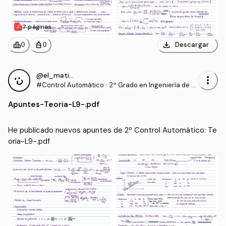
7 páginas
download
leaderboard
personal_bag
Descargar
0
0
@el_mati28
more_vert
#Control Automático
·
2º Grado en Ingeniería de T
ecnologías Industriales (UP
Apuntes
-
Teoria-L9-.pdf
NA)
He publicado nuevos apuntes de 2º Control Automático: Te
oria-L9-.pdf