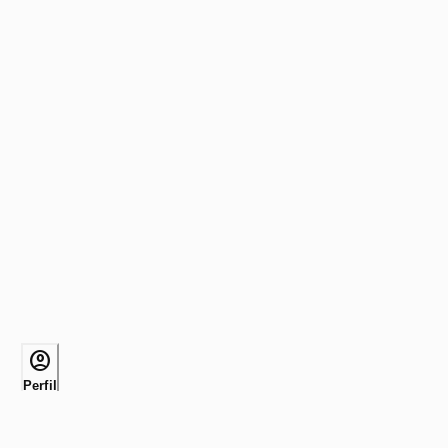
account_circle
Perfil