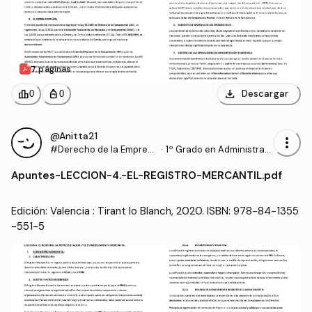
7 páginas
download
leaderboard
personal_bag
Descargar
0
0
@Anitta21
more_vert
#Derecho de la Empres
·
1º Grado en Administraci
a
ón y Dirección de Empre
Apuntes
-
LECCION-4.-EL-REGISTRO-MERCANTIL.pdf
sas (UA)
Edición: Valencia : Tirant lo Blanch, 2020. ISBN: 978-84-1355
-551-5