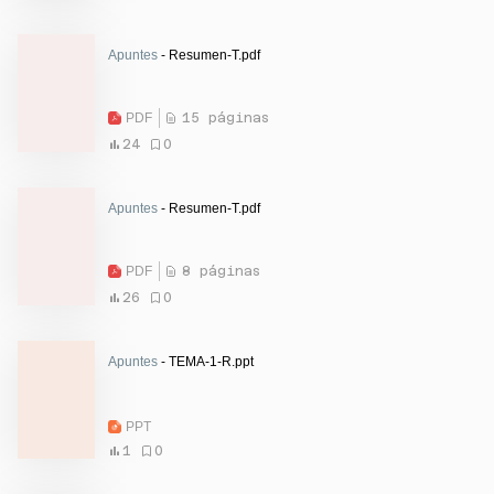
Apuntes
- Resumen-T.pdf
PDF
15 páginas
24
0
Apuntes
- Resumen-T.pdf
PDF
8 páginas
26
0
Apuntes
- TEMA-1-R.ppt
PPT
1
0