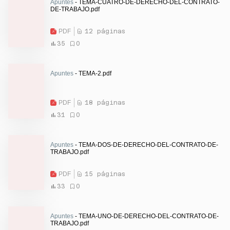
Apuntes
- TEMA-CUATRO-DE-DERECHO-DEL-CONTRATO-
DE-TRABAJO.pdf
PDF
12 páginas
35
0
Apuntes
- TEMA-2.pdf
PDF
18 páginas
31
0
Apuntes
- TEMA-DOS-DE-DERECHO-DEL-CONTRATO-DE-
TRABAJO.pdf
PDF
15 páginas
33
0
Apuntes
- TEMA-UNO-DE-DERECHO-DEL-CONTRATO-DE-
TRABAJO.pdf