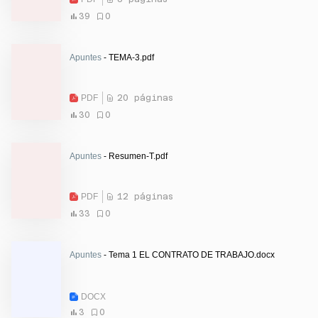
39
0
Apuntes
- TEMA-3.pdf
PDF
20 páginas
30
0
Apuntes
- Resumen-T.pdf
PDF
12 páginas
33
0
Apuntes
- Tema 1 EL CONTRATO DE TRABAJO.docx
DOCX
3
0