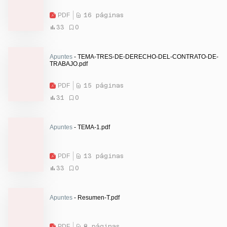
PDF
16 páginas
33
0
Apuntes
- TEMA-TRES-DE-DERECHO-DEL-CONTRATO-DE-
TRABAJO.pdf
PDF
15 páginas
31
0
Apuntes
- TEMA-1.pdf
PDF
13 páginas
33
0
Apuntes
- Resumen-T.pdf
PDF
8 páginas