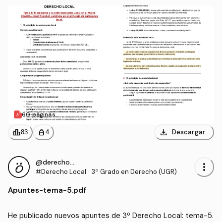
60 páginas
download
leaderboard
personal_bag
Descargar
83
4
@derecho_2003
more_vert
#Derecho Local
·
3º Grado en Derecho (UGR)
Apuntes
-
tema-5.pdf
He publicado nuevos apuntes de 3º Derecho Local: tema-5.