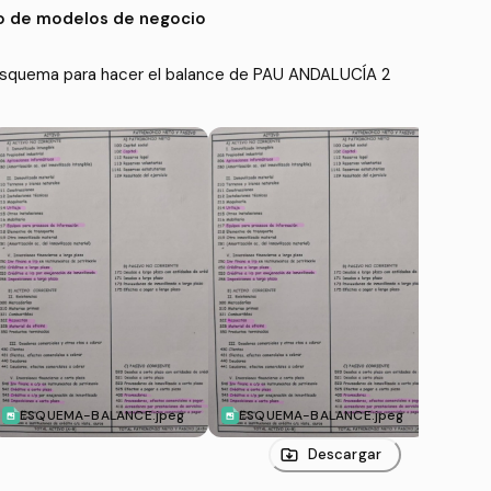
o de modelos de negocio
l esquema para hacer el balance de PAU ANDALUCÍA 2
ESQUEMA-BALANCE.jpeg
ESQUEMA-BALANCE.jpeg
Pro
-2oB
Descargar