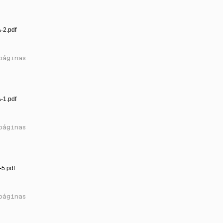
-2.pdf
páginas
-1.pdf
páginas
-5.pdf
páginas