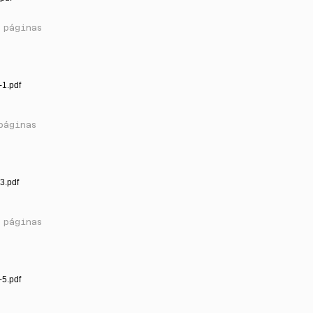
 páginas
-1.pdf
páginas
3.pdf
 páginas
-5.pdf