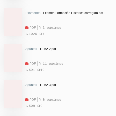
Exámenes
- Examen Formación Historica corregido.pdf
PDF
3 páginas
1026
7
Apuntes
- TEMA 2.pdf
PDF
11 páginas
591
10
Apuntes
- TEMA 3.pdf
PDF
8 páginas
508
9