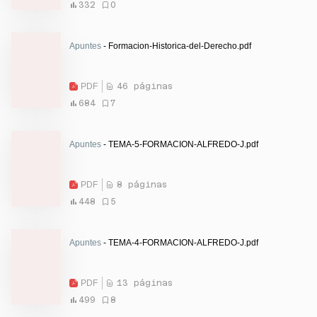
332
0
Apuntes
- Formacion-Historica-del-Derecho.pdf
PDF
46 páginas
684
7
Apuntes
- TEMA-5-FORMACION-ALFREDO-J.pdf
PDF
8 páginas
448
5
Apuntes
- TEMA-4-FORMACION-ALFREDO-J.pdf
PDF
13 páginas
499
8