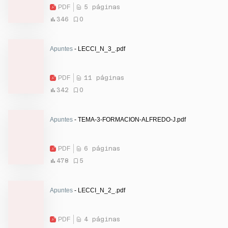
PDF
5 páginas
346
0
Apuntes
- LECCI_N_3_.pdf
PDF
11 páginas
342
0
Apuntes
- TEMA-3-FORMACION-ALFREDO-J.pdf
PDF
6 páginas
478
5
Apuntes
- LECCI_N_2_.pdf
PDF
4 páginas