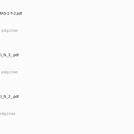
AS-1-Y-2.pdf
 páginas
I_N_3_.pdf
 páginas
I_N_2_.pdf
páginas