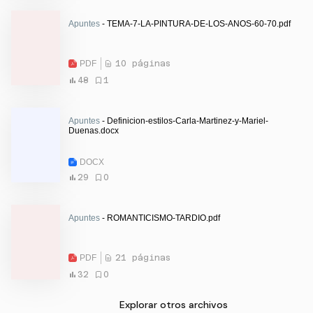
Apuntes
- TEMA-7-LA-PINTURA-DE-LOS-ANOS-60-70.pdf
PDF
10 páginas
48
1
Apuntes
- Definicion-estilos-Carla-Martinez-y-Mariel-
Duenas.docx
DOCX
29
0
Apuntes
- ROMANTICISMO-TARDIO.pdf
PDF
21 páginas
32
0
Explorar otros archivos