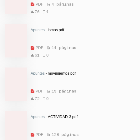
PDF
4 páginas
76
1
Apuntes
- ismos.pdf
PDF
11 páginas
61
0
Apuntes
- movimientos.pdf
PDF
13 páginas
72
0
Apuntes
- ACTIVIDAD-3.pdf
PDF
128 páginas