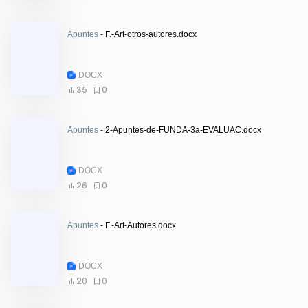
Apuntes
- F.-Art-otros-autores.docx
DOCX
35
0
Apuntes
- 2-Apuntes-de-FUNDA-3a-EVALUAC.docx
DOCX
26
0
Apuntes
- F.-Art-Autores.docx
DOCX
20
0