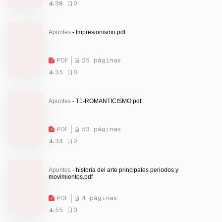
38
0
Apuntes
- Impresionismo.pdf
PDF
25 páginas
35
0
Apuntes
- T1-ROMANTICISMO.pdf
PDF
53 páginas
34
2
Apuntes
- historia del arte principales periodos y
movimientos.pdf
PDF
4 páginas
55
0