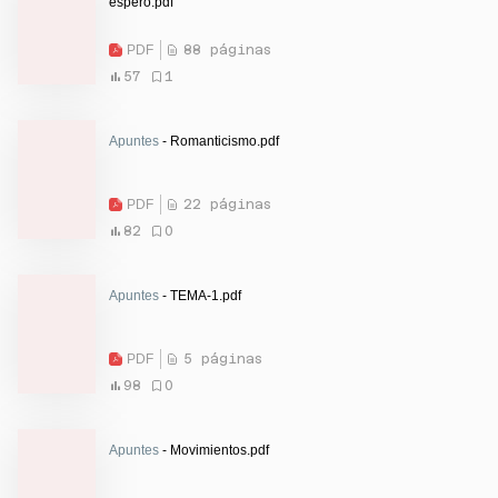
espero.pdf
PDF
88 páginas
57
1
Apuntes
- Romanticismo.pdf
PDF
22 páginas
82
0
Apuntes
- TEMA-1.pdf
PDF
5 páginas
98
0
Apuntes
- Movimientos.pdf