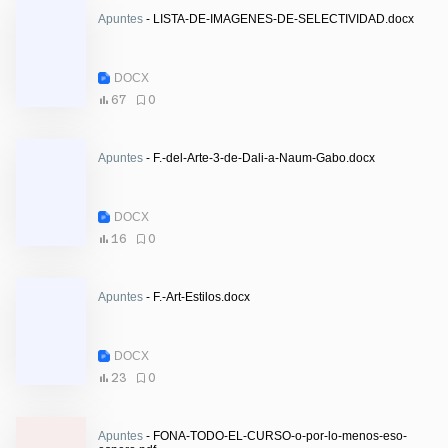
Apuntes
- LISTA-DE-IMAGENES-DE-SELECTIVIDAD.docx
DOCX
67
0
Apuntes
- F.-del-Arte-3-de-Dali-a-Naum-Gabo.docx
DOCX
16
0
Apuntes
- F.-Art-Estilos.docx
DOCX
23
0
Apuntes
- FONA-TODO-EL-CURSO-o-por-lo-menos-eso-