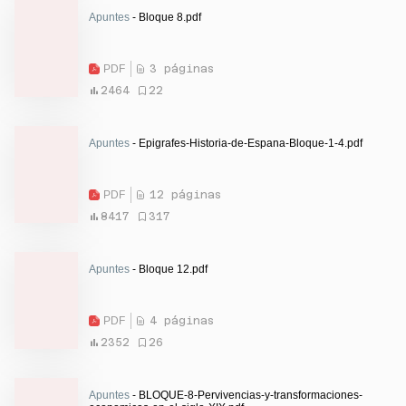
Apuntes
- Bloque 8.pdf
PDF
3 páginas
2464
22
Apuntes
- Epigrafes-Historia-de-Espana-Bloque-1-4.pdf
PDF
12 páginas
8417
317
Apuntes
- Bloque 12.pdf
PDF
4 páginas
2352
26
Apuntes
- BLOQUE-8-Pervivencias-y-transformaciones-