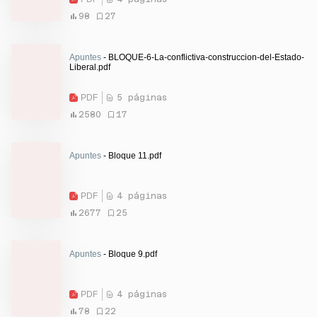
98
27
Apuntes
- BLOQUE-6-La-conflictiva-construccion-del-Estado-
Liberal.pdf
PDF
5 páginas
2580
17
Apuntes
- Bloque 11.pdf
PDF
4 páginas
2677
25
Apuntes
- Bloque 9.pdf
PDF
4 páginas
78
22