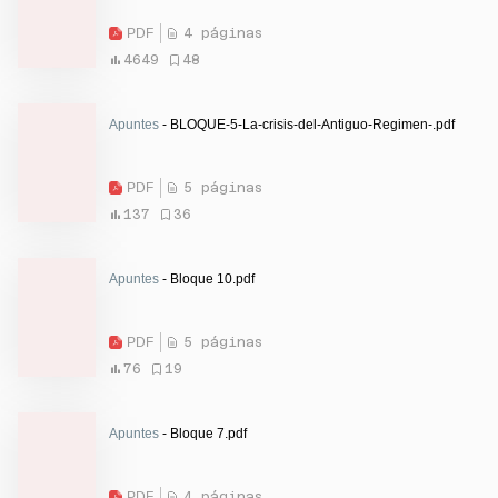
PDF
4 páginas
4649
48
Apuntes
- BLOQUE-5-La-crisis-del-Antiguo-Regimen-.pdf
PDF
5 páginas
137
36
Apuntes
- Bloque 10.pdf
PDF
5 páginas
76
19
Apuntes
- Bloque 7.pdf
PDF
4 páginas