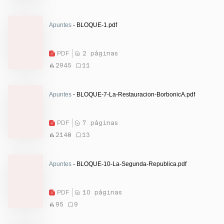
Apuntes
- BLOQUE-1.pdf
PDF
2 páginas
2945
11
Apuntes
- BLOQUE-7-La-Restauracion-BorbonicA.pdf
PDF
7 páginas
2148
13
Apuntes
- BLOQUE-10-La-Segunda-Republica.pdf
PDF
10 páginas
95
9