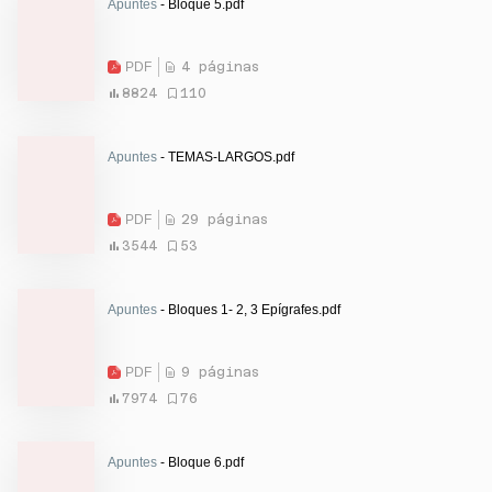
Apuntes
- Bloque 5.pdf
PDF
4 páginas
8824
110
Apuntes
- TEMAS-LARGOS.pdf
PDF
29 páginas
3544
53
Apuntes
- Bloques 1- 2, 3 Epígrafes.pdf
PDF
9 páginas
7974
76
Apuntes
- Bloque 6.pdf