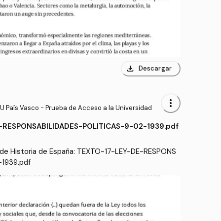
download
Descargar
more_vert
U País Vasco - Prueba de Acceso a la Universidad
-RESPONSABILIDADES-POLITICAS-9-02-1939.pdf
 de Historia de España: TEXTO-17-LEY-DE-RESPONS
1939.pdf