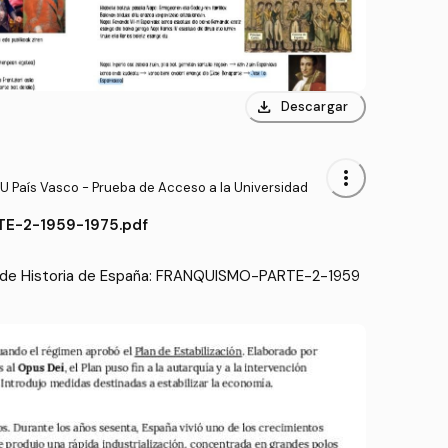
download
Descargar
more_vert
U País Vasco - Prueba de Acceso a la Universidad
E-2-1959-1975.pdf
 de Historia de España: FRANQUISMO-PARTE-2-1959