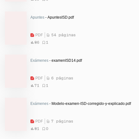
Apuntes
- ApuntesISD.pdf
PDF
54 páginas
86
1
Exámenes
- examenISD14.pdf
PDF
6 páginas
71
1
Exámenes
- Modelo-examen-ISD-corregido-y-explicado.pdf
PDF
7 páginas
81
0