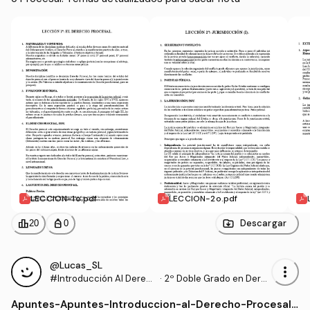
LECCION-1o.pdf
LECCION-2o.pdf
leaderboard
personal_bag
Descargar
20
0
@Lucas_SL
more_vert
#Introducción Al Derec
·
2º Doble Grado en Dere
ho Procesal
cho y Gestión y Administ
Apuntes
-
Apuntes-Introduccion-al-Derecho-Procesal.
ración Pública (US)