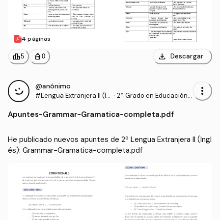
4 páginas
download
leaderboard
personal_bag
Descargar
5
0
@anónimo
more_vert
#Lengua Extranjera II (In
·
2º Grado en Educación P
glés)
rimaria (UHU)
Apuntes
-
Grammar-Gramatica-completa.pdf
He publicado nuevos apuntes de 2º Lengua Extranjera II (Ingl
és): Grammar-Gramatica-completa.pdf