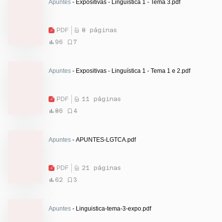
Apuntes
- Expositivas - Linguística 1 - Tema 3.pdf
PDF
8 páginas
96
7
Apuntes
- Expositivas - Linguística 1 - Tema 1 e 2.pdf
PDF
11 páginas
86
4
Apuntes
- APUNTES-LGTCA.pdf
PDF
21 páginas
62
3
Apuntes
- Linguistica-tema-3-expo.pdf