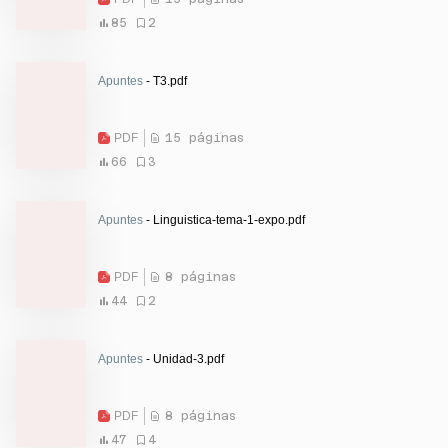
85
2
Apuntes
- T3.pdf
PDF
15 páginas
66
3
Apuntes
- Linguistica-tema-1-expo.pdf
PDF
8 páginas
44
2
Apuntes
- Unidad-3.pdf
PDF
8 páginas
47
4