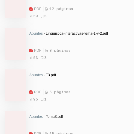
PDF
12 páginas
59
3
Apuntes
- Linguistica-interactivas-tema-1-y-2.pdf
PDF
8 páginas
53
3
Apuntes
- T3.pdf
PDF
5 páginas
95
1
Apuntes
- Tema3.pdf
PDF
15 páginas