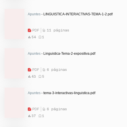
Apuntes
- LINGUISTICA-INTERACTIVAS-TEMA-1-2.pdf
PDF
11 páginas
54
1
Apuntes
- Linguistica-Tema-2-expositiva.pdf
PDF
6 páginas
43
5
Apuntes
- tema-3-interactivas-linguistica.pdf
PDF
6 páginas
37
1