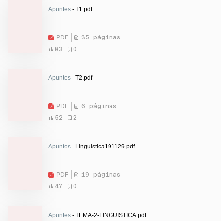
Apuntes
- T1.pdf
PDF
35 páginas
83
0
Apuntes
- T2.pdf
PDF
6 páginas
52
2
Apuntes
- Linguistica191129.pdf
PDF
19 páginas
47
0
Apuntes
- TEMA-2-LINGUISTICA.pdf