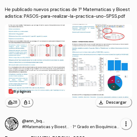
He publicado nuevos practicas de 1º Matematicas y Bioest
adistica: PASOS-para-realizar-la-practica-uno-SPSS.pdf
8 páginas
download
leaderboard
personal_bag
Descargar
28
1
@ann_bqq7
more_vert
#Matematicas y Bioesta
·
1º Grado en Bioquímica
distica
(UCLM)