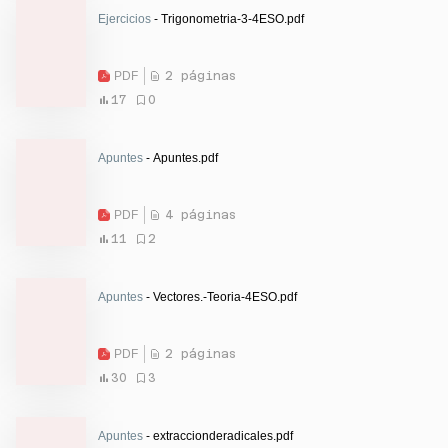
Ejercicios
- Trigonometria-3-4ESO.pdf
PDF
2 páginas
17
0
Apuntes
- Apuntes.pdf
PDF
4 páginas
11
2
Apuntes
- Vectores.-Teoria-4ESO.pdf
PDF
2 páginas
30
3
Apuntes
- extraccionderadicales.pdf