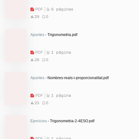
PDF
6 páginas
29
0
Apuntes
- Trigonometria.pdf
PDF
1 página
26
0
Apuntes
- Nombres-reals-i-proporcionalitat.pdf
PDF
1 página
23
0
Ejercicios
- Trigonometria-2-4ESO.pdf
PDF
1 página