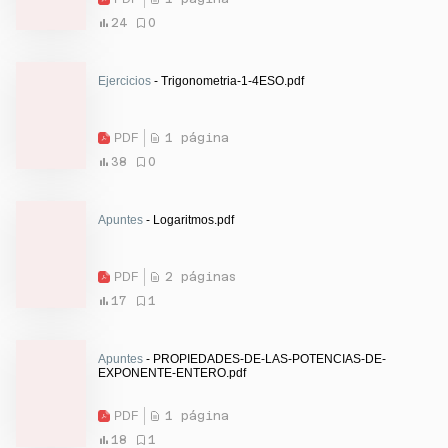
24
0
Ejercicios
- Trigonometria-1-4ESO.pdf
PDF
1 página
38
0
Apuntes
- Logaritmos.pdf
PDF
2 páginas
17
1
Apuntes
- PROPIEDADES-DE-LAS-POTENCIAS-DE-
EXPONENTE-ENTERO.pdf
PDF
1 página
18
1