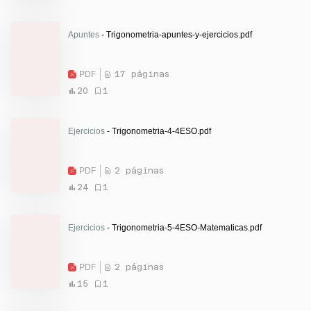
Apuntes
- Trigonometria-apuntes-y-ejercicios.pdf
PDF
17 páginas
20
1
Ejercicios
- Trigonometria-4-4ESO.pdf
PDF
2 páginas
24
1
Ejercicios
- Trigonometria-5-4ESO-Matematicas.pdf
PDF
2 páginas
15
1