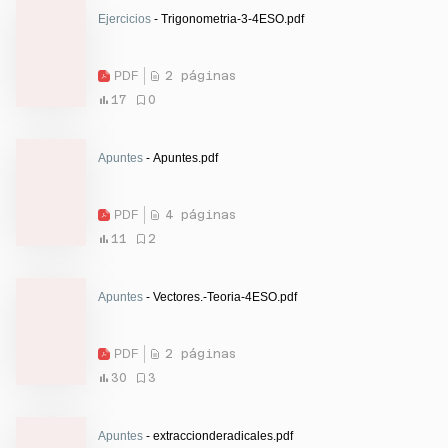
Ejercicios
- Trigonometria-3-4ESO.pdf
PDF
2 páginas
17
0
Apuntes
- Apuntes.pdf
PDF
4 páginas
11
2
Apuntes
- Vectores.-Teoria-4ESO.pdf
PDF
2 páginas
30
3
Apuntes
- extraccionderadicales.pdf