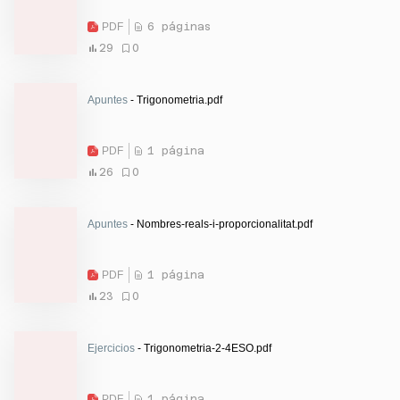
PDF
6 páginas
29
0
Apuntes
- Trigonometria.pdf
PDF
1 página
26
0
Apuntes
- Nombres-reals-i-proporcionalitat.pdf
PDF
1 página
23
0
Ejercicios
- Trigonometria-2-4ESO.pdf
PDF
1 página