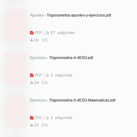
Apuntes
- Trigonometria-apuntes-y-ejercicios.pdf
PDF
17 páginas
20
1
Ejercicios
- Trigonometria-4-4ESO.pdf
PDF
2 páginas
24
1
Ejercicios
- Trigonometria-5-4ESO-Matematicas.pdf
PDF
2 páginas
15
1