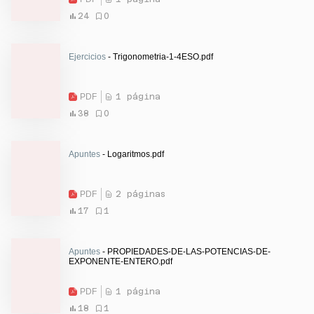
24
0
Ejercicios
- Trigonometria-1-4ESO.pdf
PDF
1 página
38
0
Apuntes
- Logaritmos.pdf
PDF
2 páginas
17
1
Apuntes
- PROPIEDADES-DE-LAS-POTENCIAS-DE-
EXPONENTE-ENTERO.pdf
PDF
1 página
18
1