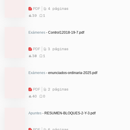
PDF
4 páginas
39
1
Exámenes
- Control12018-19-7.pdf
PDF
3 páginas
38
1
Exámenes
- enunciados-ordinaria-2025.pdf
PDF
2 páginas
40
0
Apuntes
- RESUMEN-BLOQUES-2-Y-3.pdf
PDF
6 páginas