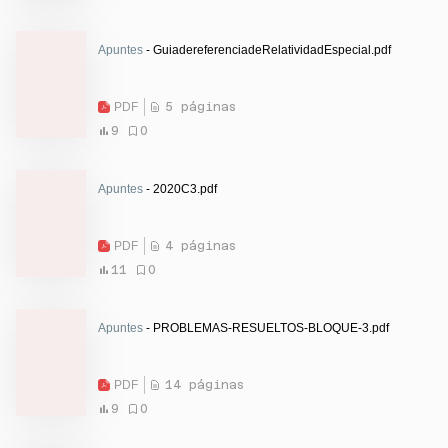
Apuntes
- GuiadereferenciadeRelatividadEspecial.pdf
PDF
5 páginas
9
0
Apuntes
- 2020C3.pdf
PDF
4 páginas
11
0
Apuntes
- PROBLEMAS-RESUELTOS-BLOQUE-3.pdf
PDF
14 páginas
9
0