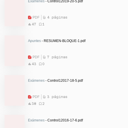
Exámenes
- Control12019-20-5.pdf
PDF
4 páginas
47
1
Apuntes
- RESUMEN-BLOQUE-1.pdf
PDF
7 páginas
43
0
Exámenes
- Control12017-18-5.pdf
PDF
3 páginas
38
2
Exámenes
- Control12016-17-6.pdf