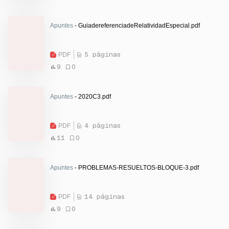
Apuntes
- GuiadereferenciadeRelatividadEspecial.pdf
PDF
5 páginas
9
0
Apuntes
- 2020C3.pdf
PDF
4 páginas
11
0
Apuntes
- PROBLEMAS-RESUELTOS-BLOQUE-3.pdf
PDF
14 páginas
9
0