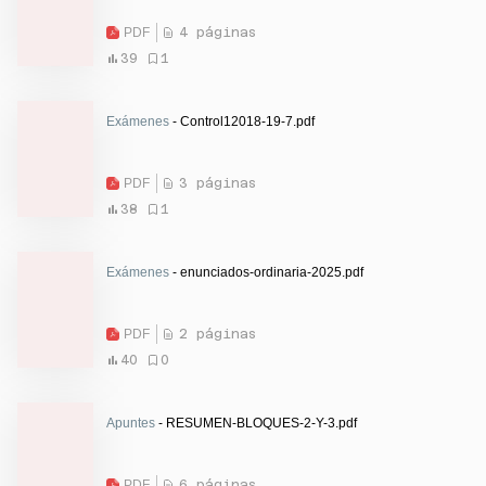
PDF
4 páginas
39
1
Exámenes
- Control12018-19-7.pdf
PDF
3 páginas
38
1
Exámenes
- enunciados-ordinaria-2025.pdf
PDF
2 páginas
40
0
Apuntes
- RESUMEN-BLOQUES-2-Y-3.pdf
PDF
6 páginas