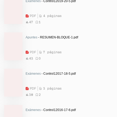
Exámenes
- Control12019-20-5.pdf
PDF
4 páginas
47
1
Apuntes
- RESUMEN-BLOQUE-1.pdf
PDF
7 páginas
43
0
Exámenes
- Control12017-18-5.pdf
PDF
3 páginas
38
2
Exámenes
- Control12016-17-6.pdf