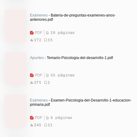
Exámenes
- Bateria-de-preguntas-examenes-anos-
anteriores.pdf
PDF
19 páginas
172
15
Apuntes
- Temario-Psicologia-del-desarrollo-1.pdf
PDF
33 páginas
375
1
Exámenes
- Examen-Psicologia-del-Desarrollo-1-educacion-
primaria.pdf
PDF
6 páginas
245
11