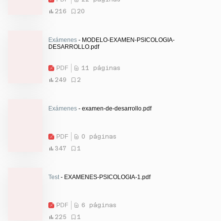
216
20
Exámenes
- MODELO-EXAMEN-PSICOLOGIA-
DESARROLLO.pdf
PDF
11 páginas
249
2
Exámenes
- examen-de-desarrollo.pdf
PDF
0 páginas
347
1
Test
- EXAMENES-PSICOLOGIA-1.pdf
PDF
6 páginas
225
1