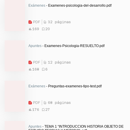
Exámenes
- Examenes-psicologia-del-desarrollo.pdf
PDF
32 páginas
169
20
Apuntes
- Examenes-Psicologia-RESUELTO.pdf
PDF
12 páginas
168
6
Exámenes
- Preguntas-examenes-tipo-test.pdf
PDF
68 páginas
176
27
Apuntes
- TEMA 1 “INTRODUCCION HISTORIA OBJETO DE