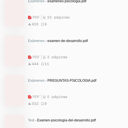
Exámenes
- examenes psicologia.pdf
PDF
15 páginas
416
6
Exámenes
- examen-de-desarrollo.pdf
PDF
3 páginas
444
11
Exámenes
- PREGUNTAS-PSICOLOGIA.pdf
PDF
0 páginas
332
6
Test
- Examen-psicologia-del-desarrollo.pdf