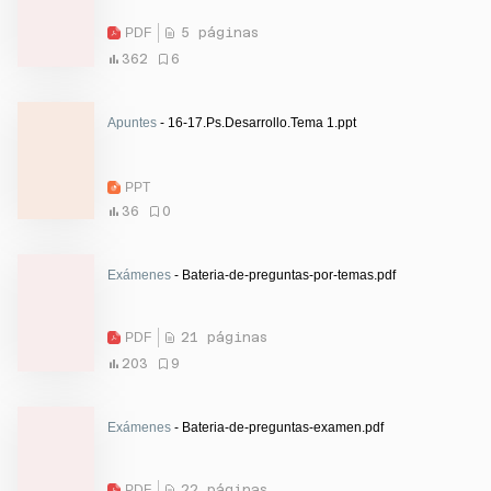
PDF
5 páginas
362
6
Apuntes
- 16-17.Ps.Desarrollo.Tema 1.ppt
PPT
36
0
Exámenes
- Bateria-de-preguntas-por-temas.pdf
PDF
21 páginas
203
9
Exámenes
- Bateria-de-preguntas-examen.pdf
PDF
22 páginas