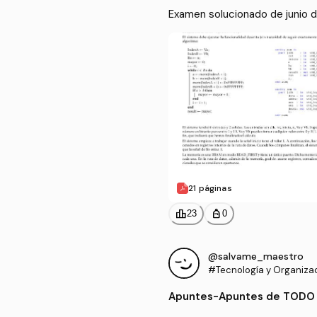
Examen solucionado de junio
21 páginas
leaderboard
personal_bag
23
0
@salvame_maestro
#Tecnología y Organiza
putadores
Apuntes
-
Apuntes de TODO 