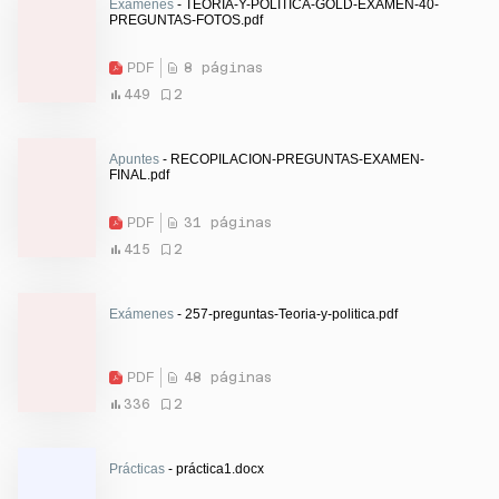
Exámenes
- TEORIA-Y-POLITICA-GOLD-EXAMEN-40-
PREGUNTAS-FOTOS.pdf
PDF
8 páginas
449
2
Apuntes
- RECOPILACION-PREGUNTAS-EXAMEN-
FINAL.pdf
PDF
31 páginas
415
2
Exámenes
- 257-preguntas-Teoria-y-politica.pdf
PDF
48 páginas
336
2
Prácticas
- práctica1.docx