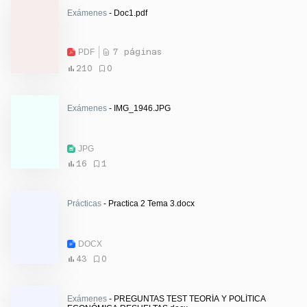
Exámenes
- Doc1.pdf
PDF
7 páginas
210
0
Exámenes
- IMG_1946.JPG
JPG
16
1
Prácticas
- Practica 2 Tema 3.docx
DOCX
43
0
Exámenes
- PREGUNTAS TEST TEORÍA Y POLÍTICA