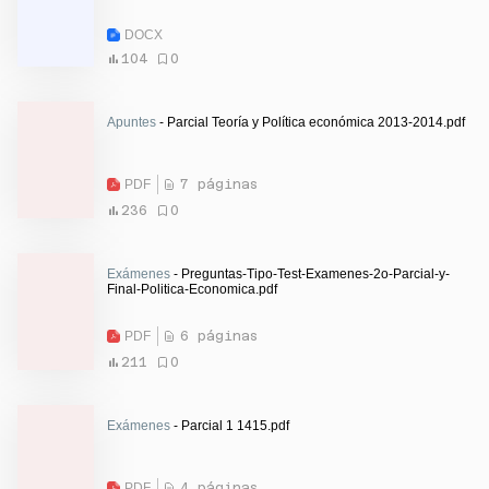
DOCX
104
0
Apuntes
- Parcial Teoría y Política económica 2013-2014.pdf
PDF
7 páginas
236
0
Exámenes
- Preguntas-Tipo-Test-Examenes-2o-Parcial-y-
Final-Politica-Economica.pdf
PDF
6 páginas
211
0
Exámenes
- Parcial 1 1415.pdf
PDF
4 páginas