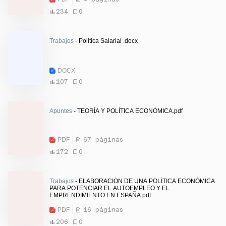
234
0
Trabajos
- Politica Salarial .docx
DOCX
107
0
Apuntes
- TEORÍA Y POLÍTICA ECONÓMICA.pdf
PDF
67 páginas
172
0
Trabajos
- ELABORACIÓN DE UNA POLÍTICA ECONÓMICA
PARA POTENCIAR EL AUTOEMPLEO Y EL
EMPRENDIMIENTO EN ESPAÑA.pdf
PDF
16 páginas
206
0