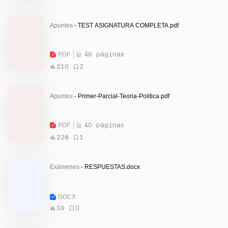
Apuntes
- TEST ASIGNATURA COMPLETA.pdf
PDF
46 páginas
210
2
Apuntes
- Primer-Parcial-Teoria-Politica.pdf
PDF
40 páginas
228
1
Exámenes
- RESPUESTAS.docx
DOCX
39
0