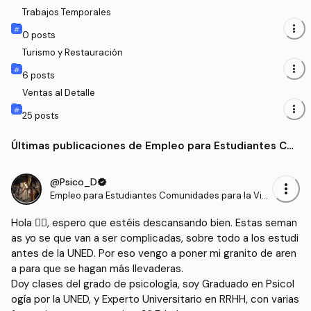
Trabajos Temporales
more_vert
0
posts
Turismo y Restauración
more_vert
6
posts
Ventas al Detalle
more_vert
25
posts
Últimas publicaciones de Empleo para Estudiantes Co
munidades para la Vida
@Psico_D
verified
more_vert
Empleo para Estudiantes Comunidades para la Vid
a
Hola 🙋‍♂️, espero que estéis descansando bien. Estas seman
as yo se que van a ser complicadas, sobre todo a los estudi
antes de la UNED. Por eso vengo a poner mi granito de aren
a para que se hagan más llevaderas. 

Doy clases del grado de psicología, soy Graduado en Psicol
ogía por la UNED, y Experto Universitario en RRHH, con varias 