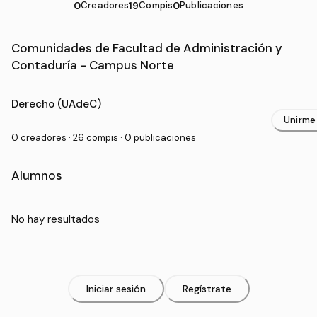
0
Creadores
19
Compis
0
Publicaciones
Comunidades de Facultad de Administración y
Contaduría - Campus Norte
Carrera Universitaria en Facultad de Administración 
Derecho (UAdeC)
Unirme
0 creadores · 26 compis · 0 publicaciones
Alumnos
No hay resultados
Iniciar sesión
Regístrate