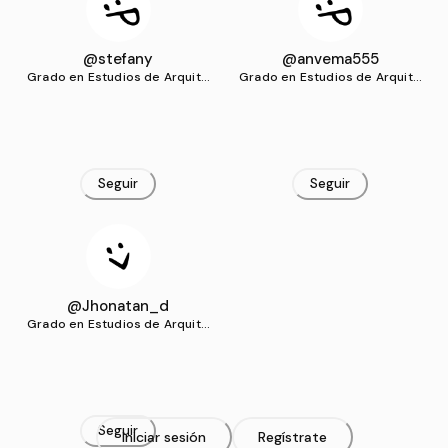
@stefany
@anvema555
Grado en Estudios de Arquite
Grado en Estudios de Arquite
ctura (IE)
ctura (IE)
Seguir
Seguir
@Jhonatan_d
Grado en Estudios de Arquite
ctura (IE)
Seguir
Iniciar sesión
Regístrate