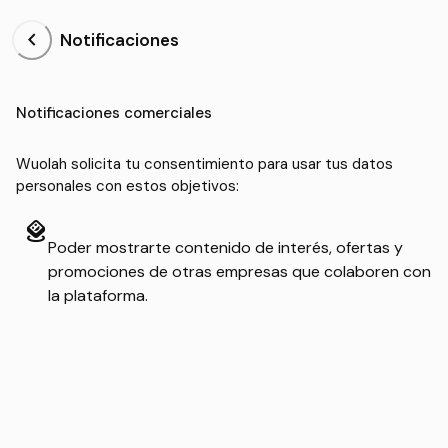
chevron_left
Notificaciones
Notificaciones comerciales
Wuolah solicita tu consentimiento para usar tus datos
personales con estos objetivos:
ar_stickers
Poder mostrarte contenido de interés, ofertas y
promociones de otras empresas que colaboren con
la plataforma.