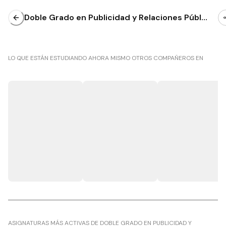
Doble Grado en Publicidad y Relaciones Públi
cas y Turismo
LO QUE ESTÁN ESTUDIANDO AHORA MISMO OTROS COMPAÑEROS EN
ASIGNATURAS MÁS ACTIVAS DE DOBLE GRADO EN PUBLICIDAD Y