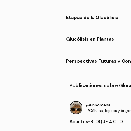
Etapas de la Glucólisis
Glucólisis en Plantas
Perspectivas Futuras y Con
Publicaciones sobre Glucó
@Phnomenal
#Células, Tejidos y órga
Apuntes
-
BLOQUE 4 CTO