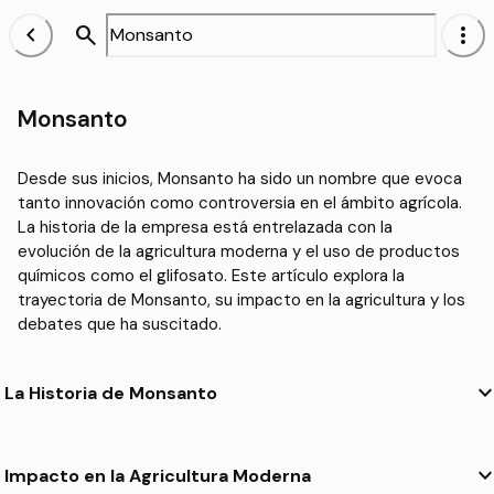
chevron_left
search
more_vert
Monsanto
Desde sus inicios, Monsanto ha sido un nombre que evoca
tanto innovación como controversia en el ámbito agrícola.
La historia de la empresa está entrelazada con la
evolución de la agricultura moderna y el uso de productos
químicos como el glifosato. Este artículo explora la
trayectoria de Monsanto, su impacto en la agricultura y los
debates que ha suscitado.
keyboard_arrow_
La Historia de Monsanto
Orígenes de la Empresa
keyboard_arrow_
Impacto en la Agricultura Moderna