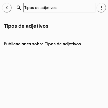
chevron_left
search
more_vert
Tipos de adjetivos
Publicaciones sobre Tipos de adjetivos