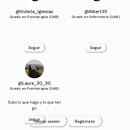
@Violeta_Iglesias
@Albert35
Grado en Fisioterapia (UAB)
Grado en Enfermería (UAB)
Seguir
Seguir
@Laura_30_30
Grado en Fisioterapia (UAB)
Subo lo que hago y lo que ten
go
Seguir
Iniciar sesión
Regístrate