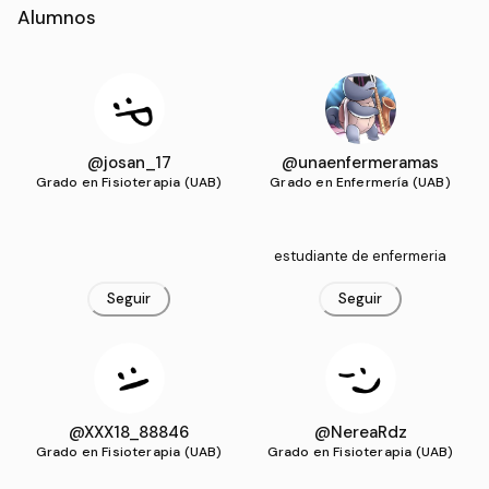
Alumnos
@josan_17
@unaenfermeramas
Grado en Fisioterapia (UAB)
Grado en Enfermería (UAB)
estudiante de enfermeria
Seguir
Seguir
@XXX18_88846
@NereaRdz
Grado en Fisioterapia (UAB)
Grado en Fisioterapia (UAB)