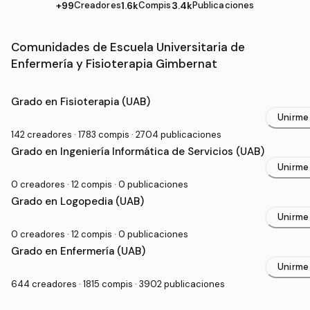
+99
Creadores
1.6k
Compis
3.4k
Publicaciones
Comunidades de Escuela Universitaria de
Enfermería y Fisioterapia Gimbernat
Grado Universitario en Escuela Universitaria de Enferm
Grado en Fisioterapia (UAB)
Unirme
142 creadores · 1783 compis · 2704 publicaciones
Grado en Ingeniería Informática de Servicios (UAB)
Unirme
0 creadores · 12 compis · 0 publicaciones
Grado en Logopedia (UAB)
Unirme
0 creadores · 12 compis · 0 publicaciones
Grado en Enfermería (UAB)
Unirme
644 creadores · 1815 compis · 3902 publicaciones