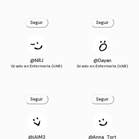
Seguir
Seguir
@NRJ
@Dayan
Grado en Enfermería (UAB)
Grado en Enfermería (UAB)
Seguir
Seguir
@jAiM3
@Anna_Tort