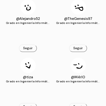
@Alejandro52
@TheGenesis97
Grado en Ingeniería Informátic
Grado en Ingeniería Informátic
a (UCLM)
a (UCLM)
Seguir
Seguir
@tiza
@M4rIO
Grado en Ingeniería Informátic
Grado en Ingeniería Informátic
a (UCLM)
a (UCLM)