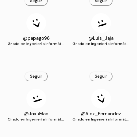
Seguir
Seguir
@papago96
@Luis_Jaja
Grado en Ingeniería Informátic
Grado en Ingeniería Informátic
a (UCLM)
a (UCLM)
Seguir
Seguir
@JoxuMac
@Alex_Fernandez
Grado en Ingeniería Informátic
Grado en Ingeniería Informátic
a (UCLM)
a (UCLM)