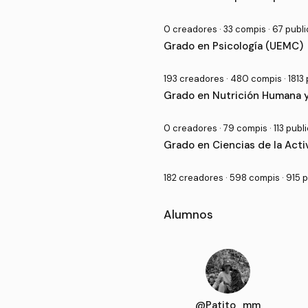
0 creadores · 33 compis · 67 publ
Grado en Psicología (UEMC)
193 creadores · 480 compis · 1813
Grado en Nutrición Humana 
0 creadores · 79 compis · 113 pub
Grado en Ciencias de la Acti
182 creadores · 598 compis · 915 
Alumnos
@Patito_mm