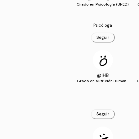
Grado en Psicología (UNED)
Psicóloga
Seguir
@IHB
Grado en Nutrición Humana
G
y Dietética (UEMC)
Seguir