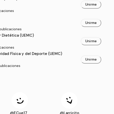
Unirme
icaciones
Unirme
 publicaciones
y Dietética (UEMC)
Unirme
licaciones
vidad Física y del Deporte (UEMC)
Unirme
publicaciones
@ECue17_
@Larricito