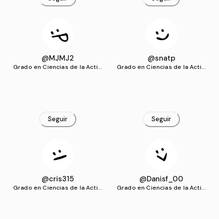
@MJMJ2
@snatp
Grado en Ciencias de la Activi
Grado en Ciencias de la Activi
dad Física y del Deporte (UG
dad Física y del Deporte (UG
R)
R)
Seguir
Seguir
@cris315
@Danisf_00
Grado en Ciencias de la Activi
Grado en Ciencias de la Activi
dad Física y del Deporte (UG
dad Física y del Deporte (UG
R)
R)