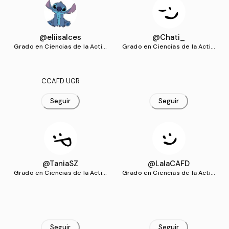
@eliisalces
@Chati_
Grado en Ciencias de la Activi
Grado en Ciencias de la Activi
dad Física y del Deporte (UG
dad Física y del Deporte (UG
R)
R)
CCAFD UGR
Seguir
Seguir
@TaniaSZ
@LalaCAFD
Grado en Ciencias de la Activi
Grado en Ciencias de la Activi
dad Física y del Deporte (UG
dad Física y del Deporte (UG
R)
R)
Seguir
Seguir