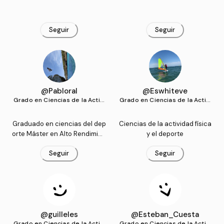
Seguir
Seguir
@Pabloral
@Eswhiteve
Grado en Ciencias de la Activi
Grado en Ciencias de la Activi
dad Física y del Deporte (UG
dad Física y del Deporte (UG
R)
R)
Graduado en ciencias del dep
Ciencias de la actividad física
orte Máster en Alto Rendimien
y el deporte
to
Seguir
Seguir
@guilleles
@Esteban_Cuesta
Grado en Ciencias de la Activi
Grado en Ciencias de la Activi