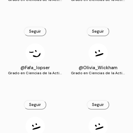
dad Física y del Deporte (UG
dad Física y del Deporte (UG
R)
R)
Seguir
Seguir
@Fafa_lopser
@Olivia_Wickham
Grado en Ciencias de la Activi
Grado en Ciencias de la Activi
dad Física y del Deporte (UG
dad Física y del Deporte (UG
R)
R)
Seguir
Seguir