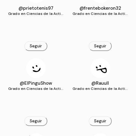
@prietotenis97
@frentebokeron32
Grado en Ciencias de la Activi
Grado en Ciencias de la Activi
dad Física y del Deporte (UG
dad Física y del Deporte (UG
R)
R)
Seguir
Seguir
@ElPinguShow
@Rauull
Grado en Ciencias de la Activi
Grado en Ciencias de la Activi
dad Física y del Deporte (UG
dad Física y del Deporte (UG
R)
R)
Seguir
Seguir