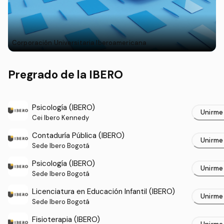
Corporación Universitaria Iberoamericana
Pregrado de la IBERO
Psicología (IBERO)
Unirme
Cei Ibero Kennedy
Contaduría Pública (IBERO)
Unirme
Sede Ibero Bogotá
Psicología (IBERO)
Unirme
Sede Ibero Bogotá
Licenciatura en Educación Infantil (IBERO)
Unirme
Sede Ibero Bogotá
Fisioterapia (IBERO)