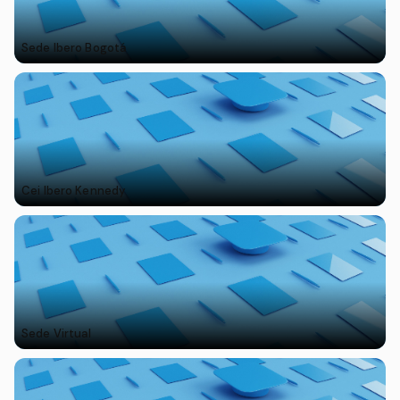
Sede Ibero Bogotá
Cei Ibero Kennedy
Sede Virtual