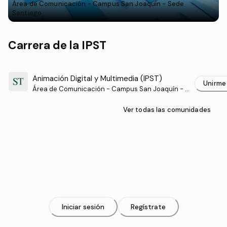
Área de Comunicación - Campus San Joaquín - Sede
Santiago
Carrera de la IPST
Animación Digital y Multimedia (IPST)
Unirme
Área de Comunicación - Campus San Joaquín - S
ede Santiago
Ver todas las comunidades
Iniciar sesión
Regístrate