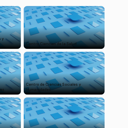
 y
Centro Ciencias de la Salud
Centro de Ciencias Sociales y
les
Humanidades