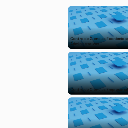
Centro de Ciencias Económicas
Administrativas
Centro de Ciencias Empresaria