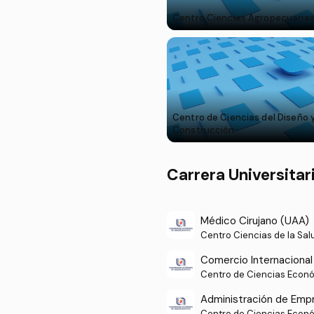
Centro Ciencias Agropecuaria
Centro de Ciencias del Diseño y
Construcción
Carrera Universitar
Médico Cirujano (UAA)
Centro Ciencias de la Sal
Comercio Internacional
Centro de Ciencias Econó
Administración de Emp
Centro de Ciencias Econó