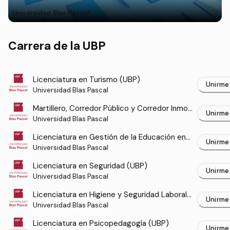
Universidad Blas Pascal
Carrera de la UBP
Licenciatura en Turismo (UBP)
Unirme
Universidad Blas Pascal
Martillero, Corredor Público y Corredor Inmob
Unirme
iliario (UBP)
Universidad Blas Pascal
Licenciatura en Gestión de la Educación en
Unirme
Contextos de Encierro (UBP)
Universidad Blas Pascal
Licenciatura en Seguridad (UBP)
Unirme
Universidad Blas Pascal
Licenciatura en Higiene y Seguridad Laboral
Unirme
(UBP)
Universidad Blas Pascal
Licenciatura en Psicopedagogía (UBP)
Unirme